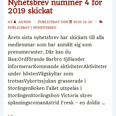
Nyhetsbrev nummer 4 för
2019 skickat
AV
ADMIN
PUBLICERAT DEN
2019-12-20
PUBLICERAT I
NYHETSBREV
Årets sista nyhetsbrev har skickats till alla
medlemmar som har anmält sig som
prenumeranter. Där kan du
läsa:Ordförande Barbro Sjölander
informerarKommande aktiviteterAktiviteter
under höstenVägskyltar som
trotsasVykortssjukan grasserade i
StorängenBoken Fallet utspelas i
StorängenStorängsbon Victoria skrev
spänningsromanAstrid Fresk – en doldis …