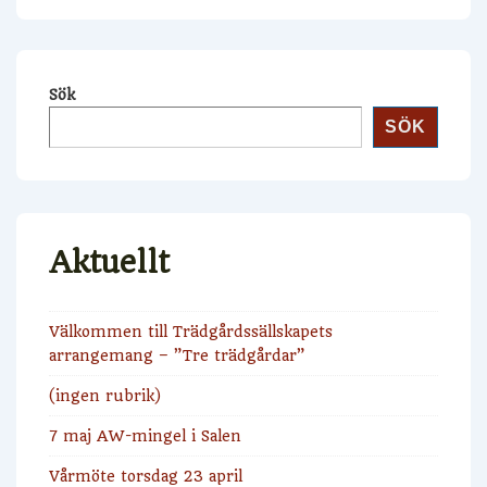
Sök
SÖK
Aktuellt
Välkommen till Trädgårdssällskapets
arrangemang – ”Tre trädgårdar”
(ingen rubrik)
7 maj AW-mingel i Salen
Vårmöte torsdag 23 april