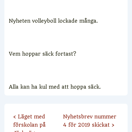
Nyheten volleyboll lockade många.
Vem hoppar säck fortast?
Alla kan ha kul med att hoppa säck.
Inläggsnavigering
Föregående
Nästa
‹ Läget med
Nyhetsbrev nummer
inlägg
inlägg
förskolan på
4 för 2019 skickat ›