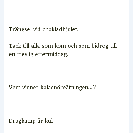
Trängsel vid chokladhjulet.
Tack till alla som kom och som bidrog till
en trevlig eftermiddag.
Vem vinner kolasnöreätningen…?
Dragkamp är kul!