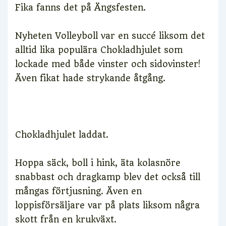
Fika fanns det på Ängsfesten.
Nyheten Volleyboll var en succé liksom det
alltid lika populära Chokladhjulet som
lockade med både vinster och sidovinster!
Även fikat hade strykande åtgång.
Chokladhjulet laddat.
Hoppa säck, boll i hink, äta kolasnöre
snabbast och dragkamp blev det också till
mångas förtjusning. Även en
loppisförsäljare var på plats liksom några
skott från en krukväxt.